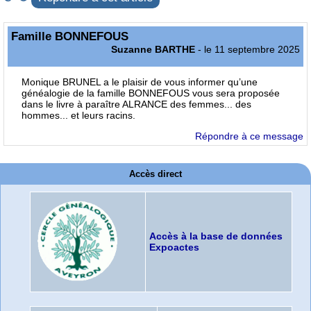
Famille BONNEFOUS
Suzanne BARTHE
- le 11 septembre 2025
Monique BRUNEL a le plaisir de vous informer qu’une
généalogie de la famille BONNEFOUS vous sera proposée
dans le livre à paraître ALRANCE des femmes... des
hommes... et leurs racins.
Répondre à ce message
Accès direct
Accès à la base de données
Expoactes