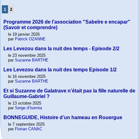
1
2
Programme 2026 de l’association "Sabeïre e encapar"
(Savoir et comprendre)
le 19 janvier 2026
par
Patrick OZANNE
Les Levezou dans la nuit des temps - Episode 2/2
le 23 novembre 2025
par
Suzanne BARTHE
Les Levezou dans la nuit des temps Episode 1/2
le 16 novembre 2025
par
Suzanne BARTHE
Et si Suzanne de Galatrave n’était pas la fille naturelle de
Guillaume-Gabriel ?
le 13 octobre 2025
par
Serge d’Isernia
BONNEGUIDE, Histoire d’un hameau en Rouergue
le 7 septembre 2025
par
Florian CANAC