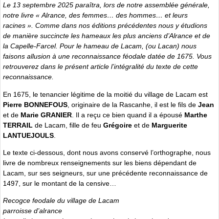
Le 13 septembre 2025 paraîtra, lors de notre assemblée générale,
notre livre « Alrance, des femmes… des hommes… et leurs
racines ». Comme dans nos éditions précédentes nous y étudions
de manière succincte les hameaux les plus anciens d’Alrance et de
la Capelle-Farcel. Pour le hameau de Lacam, (ou Lacan) nous
faisons allusion à une reconnaissance féodale datée de 1675. Vous
retrouverez dans le présent article l’intégralité du texte de cette
reconnaissance.
En 1675, le tenancier légitime de la moitié du village de Lacam est
Pierre BONNEFOUS
, originaire de la Rascanhe, il est le fils de
Jean
et de
Marie GRANIER
. Il a reçu ce bien quand il a épousé
Marthe
TERRAIL
de Lacam, fille de feu
Grégoire
et de
Marguerite
LANTUEJOULS
.
Le texte ci-dessous, dont nous avons conservé l’orthographe, nous
livre de nombreux renseignements sur les biens dépendant de
Lacam, sur ses seigneurs, sur une précédente reconnaissance de
1497, sur le montant de la censive…
Recogce feodale du village de Lacam
parroisse d’alrance