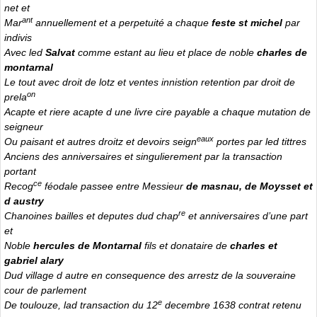
net et
ant
Mar
annuellement et a perpetuité a chaque
feste st michel
par
indivis
Avec led
Salvat
comme estant au lieu et place de noble
charles de
montarnal
Le tout avec droit de lotz et ventes innistion retention par droit de
on
prela
Acapte et riere acapte d une livre cire payable a chaque mutation de
seigneur
eaux
Ou paisant et autres droitz et devoirs seign
portes par led tittres
Anciens des anniversaires et singulierement par la transaction
portant
ce
Recog
féodale passee entre Messieur
de masnau, de Moysset et
d austry
re
Chanoines bailles et deputes dud chap
et anniversaires d’une part
et
Noble
hercules de Montarnal
fils et donataire de
charles et
gabriel alary
Dud village d autre en consequence des arrestz de la souveraine
cour de parlement
e
De toulouze, lad transaction du 12
decembre 1638 contrat retenu