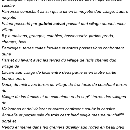
susdite
Parroisse consistant ainsin quil a dit en la moyetie dud village, Lautre
moyetié
Estant possedé par
gabriel salvat
paisant dud village auquel entier
village
Il y a maisons, granges, estables, bassecourtz, jardins preds,
champs, boix
Paturages, terres cultes incultes et autres possessions confrontant
dune
Part et du levant avec les terres du village de lacis chemin dud
village de
Lacam aud village de lacis entre deux partie et en lautre partie
bornes entre
Deux, du midi avec terres du village de frentanils du couchant terres
du
on
Village de las fenials et de calmejane et du sep
terres des villages
de
Violombas et del vialaret et autres confraons soubz la censive
pre
Annuelle et perpetuelle de trois cestz bled seigle mesure du cha
porté et
Rendu et meme dans led greniers dicelluy aud rodes en beau bled