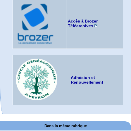
Accès à Brozer
Téléarchives
Adhésion et
Renouvellement
Dans la même rubrique