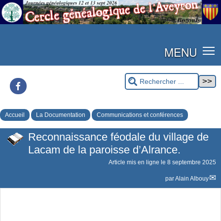
MENU
Facebook
Accueil
La Documentation
Communications et conférences
Reconnaissance féodale du village de
Lacam de la paroisse d’Alrance.
Article mis en ligne le
8 septembre 2025
par
Alain Albouy