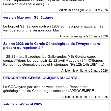
12-13 septembre Bozouls (12) AG-CGA & Journées
Généalogiques salle des (…)
Article mis en ligne le 20 juillet 2026
version Mac pour Généatique
Le logiciel Généatique sorti en 1987 et mis à jour chaque année
vient de sortir une version pour Mac
Article mis en ligne le 17 mars 2026
Salons 2026 où le Cercle Généalogique de l’Aveyron sera
présent ou représenté *
– 28-29 mars Bazoches-les-Gallerandes (45) Généal’expo. -
contact@dans-les-ouches.fr 11-12 avril Mauguio (34) XXIIèmes
Rencontres Généalogiques et Historiques (9h-12h 14h-18h) (…)
Article mis en ligne le 5 mars 2026
RENCONTRES GENEALOGIQUES DU CANTAL
Le CGAveyron participe ce week-end aux Rencontres
généalogiques du Cantal organisées par l’APROGEMERE
Article mis en ligne le 20 juin 2025
salons 26-27 avril 2025