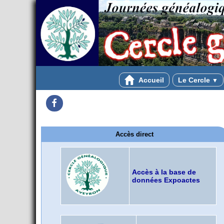
Accueil
Le Cercle
▼
Facebook
Accès direct
Accès à la base de
données Expoactes