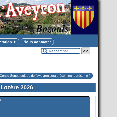
ntation
Nous contacter
▼
Cercle Généalogique de l’Aveyron sera présent ou représenté *
 Lozère 2026
e
6