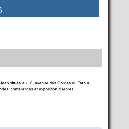
6
e
t-Jean située au 16, avenue des Gorges du Tarn à
des, conférences et exposition d’arbres