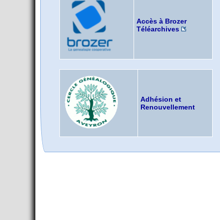
Accès à Brozer
Téléarchives
Adhésion et
Renouvellement