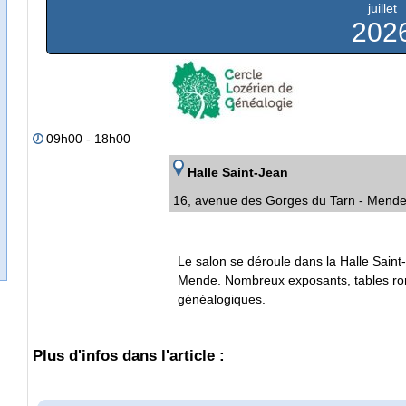
juillet
202
09h00 - 18h00
Halle Saint-Jean
16, avenue des Gorges du Tarn - Mend
Le salon se déroule dans la Halle Sain
Mende. Nombreux exposants, tables ron
généalogiques.
Plus d'infos dans l'article :