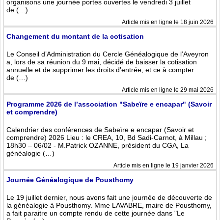
organisons une journée portes ouvertes le vendredi 3 juillet
de (…)
Article mis en ligne le 18 juin 2026
Changement du montant de la cotisation
Le Conseil d’Administration du Cercle Généalogique de l’Aveyron
a, lors de sa réunion du 9 mai, décidé de baisser la cotisation
annuelle et de supprimer les droits d’entrée, et ce à compter
de (…)
Article mis en ligne le 29 mai 2026
Programme 2026 de l’association "Sabeïre e encapar" (Savoir
et comprendre)
Calendrier des conférences de Sabeïre e encapar (Savoir et
comprendre) 2026 Lieu : le CREA, 10, Bd Sadi-Carnot, à Millau ;
18h30 – 06/02 - M.Patrick OZANNE, président du CGA, La
généalogie (…)
Article mis en ligne le 19 janvier 2026
Journée Généalogique de Pousthomy
Le 19 juillet dernier, nous avons fait une journée de découverte de
la généalogie à Pousthomy. Mme LAVABRE, maire de Pousthomy,
a fait paraitre un compte rendu de cette journée dans "Le