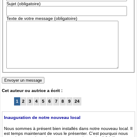
Sujet (obligatoire)
Texte de votre message (obligatoire)
Cet auteur ou autrice a écrit :
1
2
3
4
5
6
7
8
9
24
Inauguration de notre nouveau local
Nous sommes à présent bien installés dans notre nouveau local. Il
est temps maintenant de vous le présenter. C’est pourquoi nous