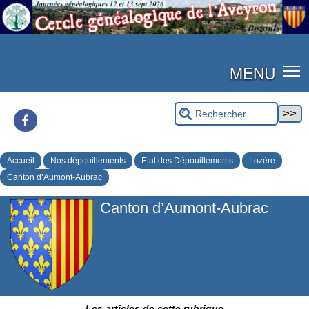
MENU
Facebook
Accueil
Nos dépouillements
Etat des Dépouillements
Lozère
Canton d’Aumont-Aubrac
Canton d’Aumont-Aubrac
Les articles de cette rubrique